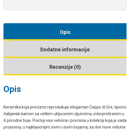
Opis
Dodatne informacije
Recenzije (0)
Opis
Keramika koja precizno reprodukuje elegantan Ceppo di Gre, tipicno
italijanski kamen sa velikim ukljucenim sljuncima, interpretiranim u
4 prirodne boje. Postoji vise velicina i povrsina u kolekciji koja je sada
prosirena, u najklasicnijim sivim i sivim bojama, sa dve nove velicine