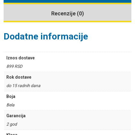
Recenzije (0)
Dodatne informacije
Iznos dostave
899 RSD
Rok dostave
do 15 radnih dana
Boja
Bela
Garancija
2 god