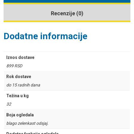
Recenzije (0)
Dodatne informacije
Iznos dostave
899 RSD
Rok dostave
do 15 radnih dana
Težina u kg
32
Boja ogledala
blago zelenkast odsjaj.