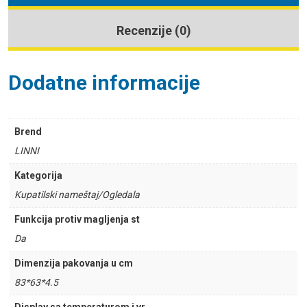
Recenzije (0)
Dodatne informacije
Brend
LINNI
Kategorija
Kupatilski nameštaj/Ogledala
Funkcija protiv magljenja st
Da
Dimenzija pakovanja u cm
83*63*4.5