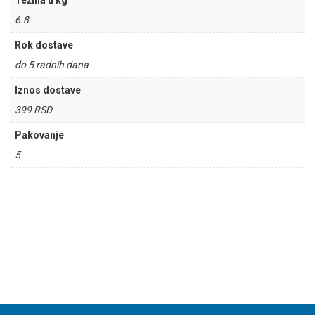
Težina u kg
6.8
Rok dostave
do 5 radnih dana
Iznos dostave
399 RSD
Pakovanje
5