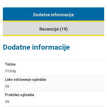
Dodatne informacije
Recenzije (19)
Dodatne informacije
Težina
21,8 kg
Lako održavanje ogledala
Da
Prekidač ogledala
Da