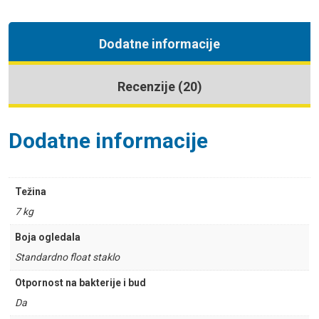
Dodatne informacije
Recenzije (20)
Dodatne informacije
Težina
7 kg
Boja ogledala
Standardno float staklo
Otpornost na bakterije i bud
Da