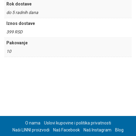
Rok dostave
do 5 radnih dana
Iznos dostave
399 RSD
Pakovanje
10
O nama
Uslovi kupovine i politika privatnosti
Naši LINNI proizvodi
Naš Facebook
Naš Instagram
Blog