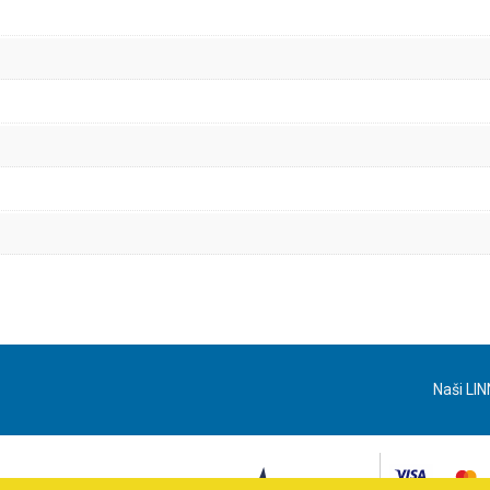
Naši LIN