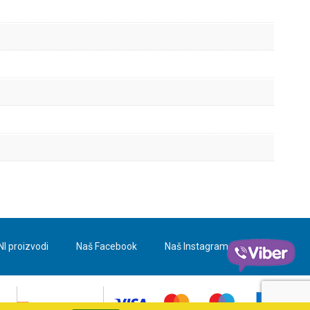
NI proizvodi
Naš Facebook
Naš Instagram
Blog