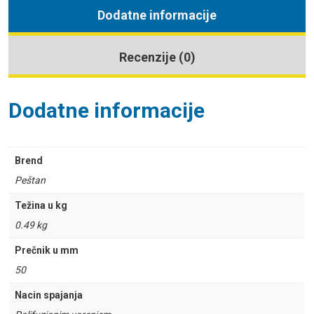
Dodatne informacije
Recenzije (0)
Dodatne informacije
Brend
Peštan
Težina u kg
0.49 kg
Prečnik u mm
50
Nacin spajanja