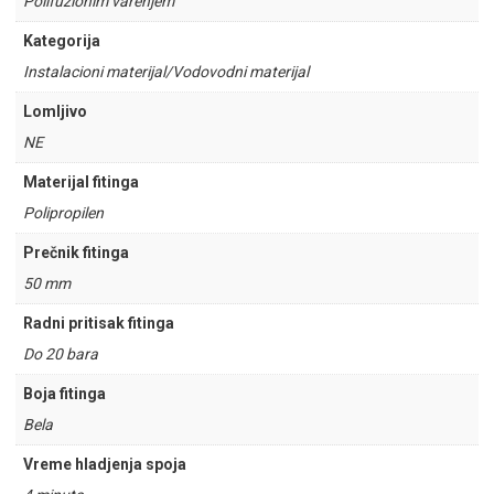
Polifuzionim varenjem
Kategorija
Instalacioni materijal/Vodovodni materijal
Lomljivo
NE
Materijal fitinga
Polipropilen
Prečnik fitinga
50 mm
Radni pritisak fitinga
Do 20 bara
Boja fitinga
Bela
Vreme hladjenja spoja