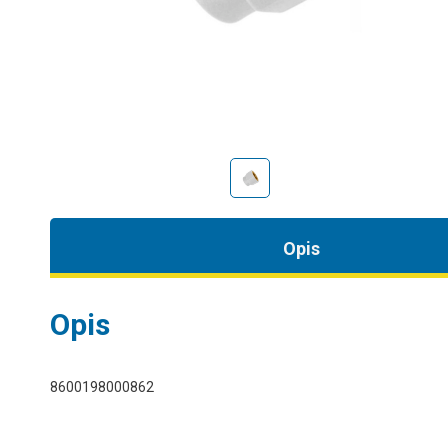
Opis
Opis
8600198000862