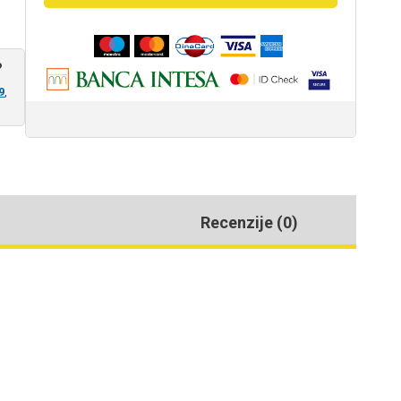
?
9
,
Recenzije (0)