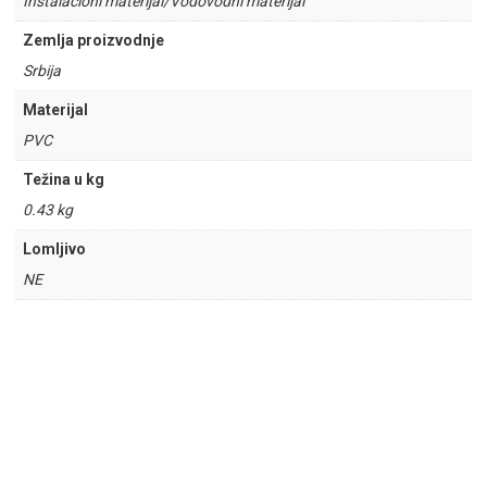
Instalacioni materijal/Vodovodni materijal
Zemlja proizvodnje
Srbija
Materijal
PVC
Težina u kg
0.43 kg
Lomljivo
NE