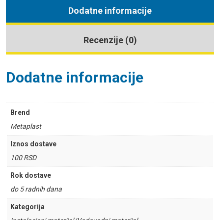
Dodatne informacije
Recenzije (0)
Dodatne informacije
Brend
Metaplast
Iznos dostave
100 RSD
Rok dostave
do 5 radnih dana
Kategorija