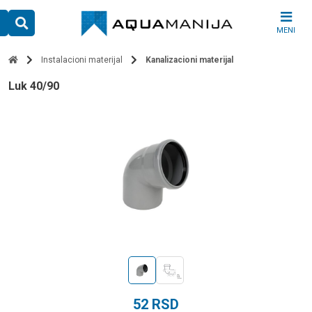
Skip
to
MENI
content
Instalacioni materijal
Kanalizacioni materijal
luk 40/90
52
RSD