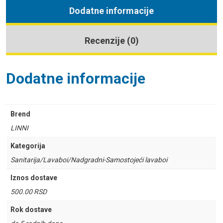
Dodatne informacije
Recenzije (0)
Dodatne informacije
Brend
LINNI
Kategorija
Sanitarija/Lavaboi/Nadgradni-Samostojeći lavaboi
Iznos dostave
500.00 RSD
Rok dostave