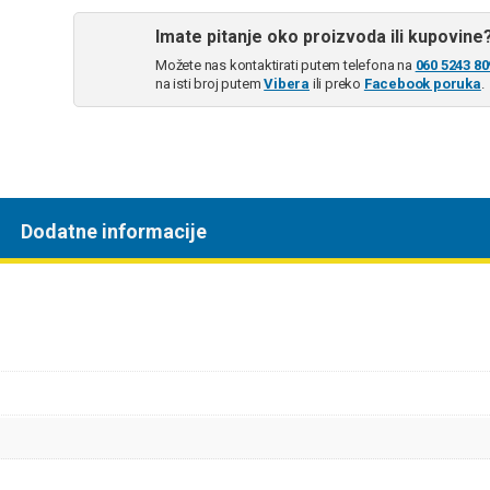
Imate pitanje oko proizvoda ili kupovine
Možete nas kontaktirati putem telefona na
060 5243 80
na isti broj putem
Vibera
ili preko
Facebook poruka
.
Dodatne informacije