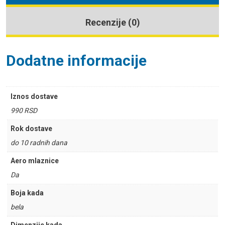
Recenzije (0)
Dodatne informacije
Iznos dostave
990 RSD
Rok dostave
do 10 radnih dana
Aero mlaznice
Da
Boja kada
bela