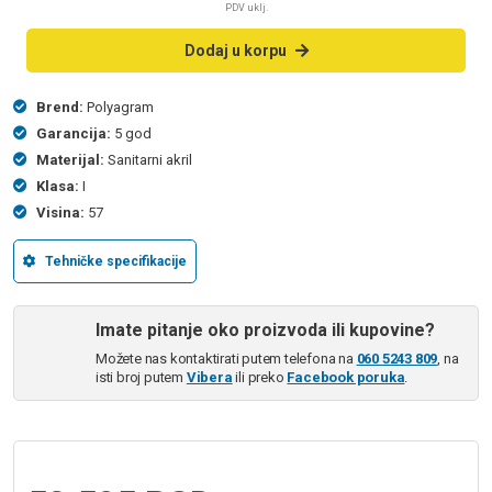
PDV uklj.
Dodaj u korpu
Brend:
Polyagram
Garancija:
5 god
Materijal:
Sanitarni akril
Klasa:
I
Visina:
57
Tehničke specifikacije
Imate pitanje oko proizvoda ili kupovine?
Možete nas kontaktirati putem telefona na
060 5243 809
, na
isti broj putem
Vibera
ili preko
Facebook poruka
.