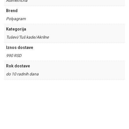
Asimetricna
Brend
Polyagram
Kategorija
Tuševi/Tuš kade/Akrilne
Iznos dostave
990 RSD
Rok dostave
do 10 radnih dana