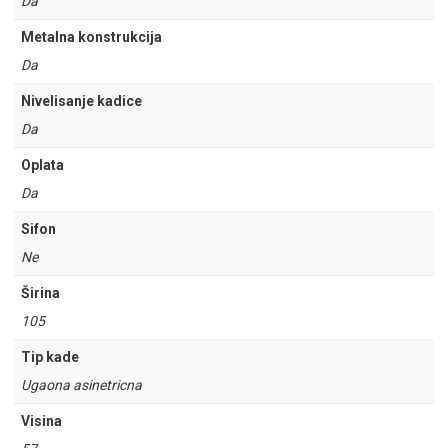
Da
Metalna konstrukcija
Da
Nivelisanje kadice
Da
Oplata
Da
Sifon
Ne
Širina
105
Tip kade
Ugaona asinetricna
Visina