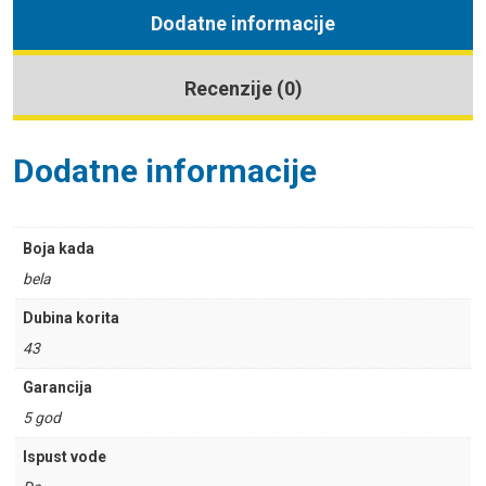
Dodatne informacije
Recenzije (0)
Dodatne informacije
Boja kada
bela
Dubina korita
43
Garancija
5 god
Ispust vode