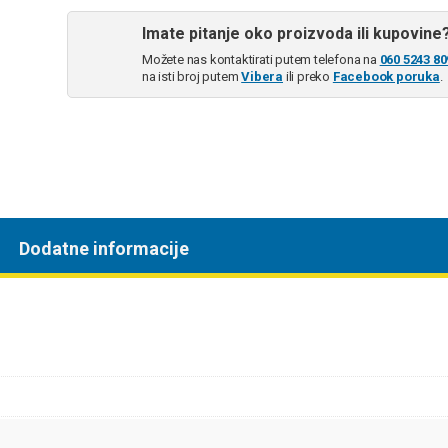
Imate pitanje oko proizvoda ili kupovine
Možete nas kontaktirati putem telefona na
060 5243 80
na isti broj putem
Vibera
ili preko
Facebook poruka
.
Dodatne informacije