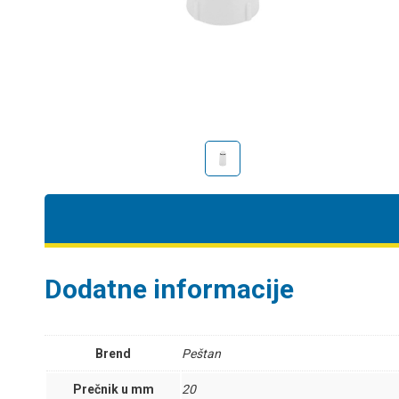
Dodatne informacije
Brend
Peštan
Prečnik u mm
20