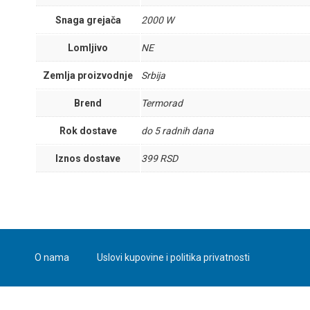
Snaga grejača
2000 W
Lomljivo
NE
Zemlja proizvodnje
Srbija
Brend
Termorad
Rok dostave
do 5 radnih dana
Iznos dostave
399 RSD
O nama
Uslovi kupovine i politika privatnosti