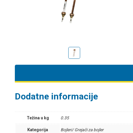
Dodatne informacije
Težina u kg
0.35
Kategorija
Bojleri/ Grejači za bojler