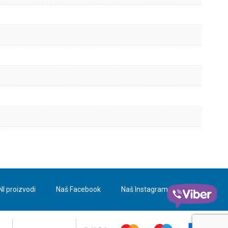
NI proizvodi
Naš Facebook
Naš Instagram
Blog