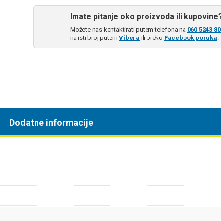
Imate pitanje oko proizvoda ili kupovine
Možete nas kontaktirati putem telefona na
060 5243 80
na isti broj putem
Vibera
ili preko
Facebook poruka
.
Dodatne informacije