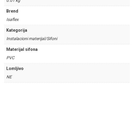
0.01 kg
Brend
Isaflex
Kategorija
Instalacioni materijal/Sifoni
Materijal sifona
PVC
Lomljivo
NE