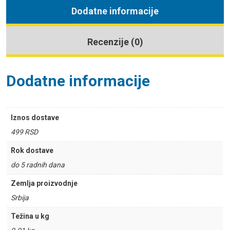
Dodatne informacije
Recenzije (0)
Dodatne informacije
Iznos dostave
499 RSD
Rok dostave
do 5 radnih dana
Zemlja proizvodnje
Srbija
Težina u kg