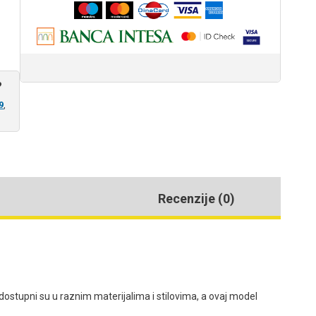
?
9
,
Recenzije (0)
dostupni su u raznim materijalima i stilovima, a ovaj model