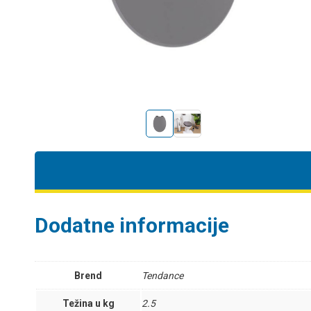
Dodatne informacije
Brend
Tendance
Težina u kg
2.5