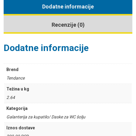
Dodatne informacije
Recenzije (0)
Dodatne informacije
Brend
Tendance
Težina u kg
2.64
Kategorija
Galanterija za kupatilo/ Daske za WC šolju
Iznos dostave