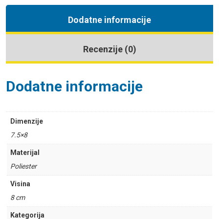
Dodatne informacije
Recenzije (0)
Dodatne informacije
Dimenzije
7.5×8
Materijal
Poliester
Visina
8 cm
Kategorija