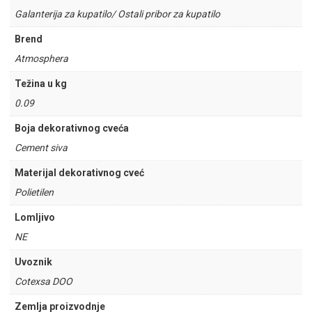
Galanterija za kupatilo/ Ostali pribor za kupatilo
Brend
Atmosphera
Težina u kg
0.09
Boja dekorativnog cveća
Cement siva
Materijal dekorativnog cveć
Polietilen
Lomljivo
NE
Uvoznik
Cotexsa DOO
Zemlja proizvodnje