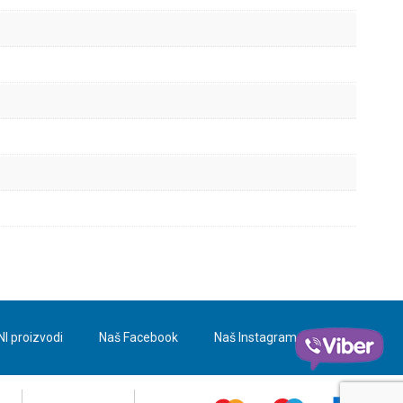
NI proizvodi
Naš Facebook
Naš Instagram
Blog