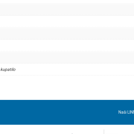
 kupatilo
Naši LIN