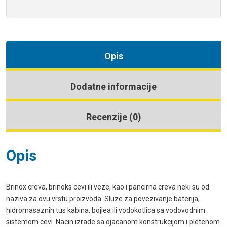
Opis
Dodatne informacije
Recenzije (0)
Opis
Brinox creva, brinoks cevi ili veze, kao i pancirna creva neki su od
naziva za ovu vrstu proizvoda. Sluze za povezivanje baterija,
hidromasaznih tus kabina, bojlea ili vodokotlica sa vodovodnim
sistemom cevi. Nacin izrade sa ojacanom konstrukcijom i pletenom