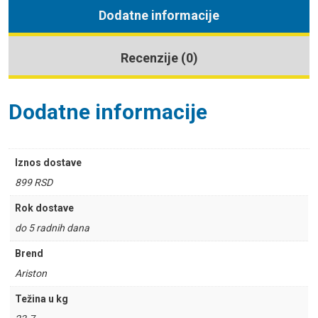
Dodatne informacije
Recenzije (0)
Dodatne informacije
Iznos dostave
899 RSD
Rok dostave
do 5 radnih dana
Brend
Ariston
Težina u kg