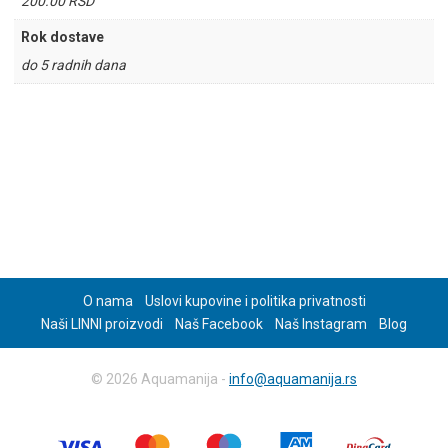
200.00 RSD
Rok dostave
do 5 radnih dana
O nama
Uslovi kupovine i politika privatnosti
Naši LINNI proizvodi
Naš Facebook
Naš Instagram
Blog
© 2026 Aquamanija -
info@aquamanija.rs