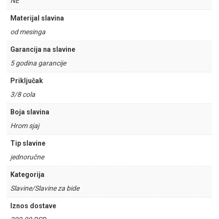
NE
Materijal slavina
od mesinga
Garancija na slavine
5 godina garancije
Priključak
3/8 cola
Boja slavina
Hrom sjaj
Tip slavine
jednoručne
Kategorija
Slavine/Slavine za bide
Iznos dostave