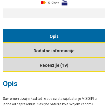
Opis
Dodatne informacije
Recenzije (19)
Opis
Savremen dizajn i kvalitet izrade svrstavaju baterije MISISIPI u
jedne od najtraženijih. Klasične baterije koje svojom cenom i