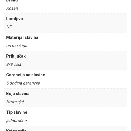
Brend
Rosan
Lomljivo
NE
Materijal slavina
od mesinga
Priključak
3/8 cola
Garancija na slavine
5 godina garancije
Boja slavina
Hrom sjaj
Tip slavine
jednoručne