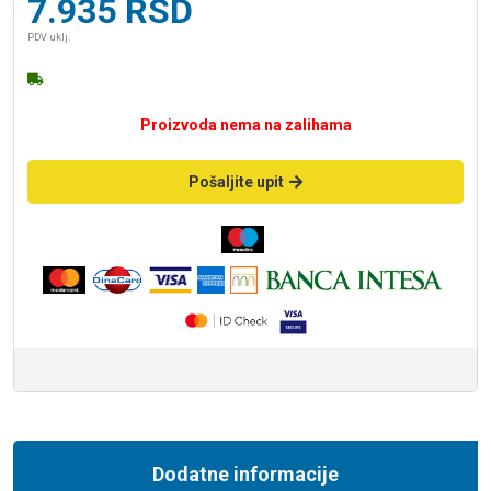
7.935
RSD
PDV uklj.
Proizvoda nema na zalihama
Pošaljite upit
Dodatne informacije