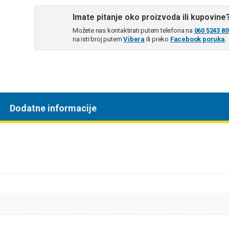
Imate pitanje oko proizvoda ili kupovine
Možete nas kontaktirati putem telefona na
060 5243 80
na isti broj putem
Vibera
ili preko
Facebook poruka
.
Dodatne informacije