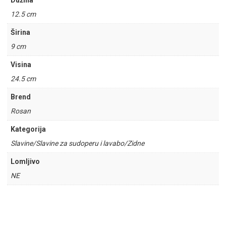
Dužina
12.5 cm
Širina
9 cm
Visina
24.5 cm
Brend
Rosan
Kategorija
Slavine/Slavine za sudoperu i lavabo/Zidne
Lomljivo
NE