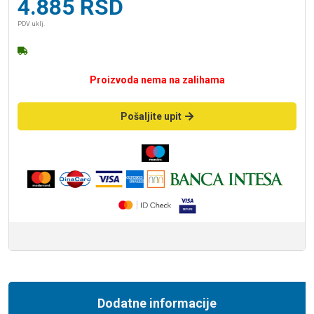
4.885
RSD
PDV uklj.
Proizvoda nema na zalihama
Pošaljite upit
Dodatne informacije