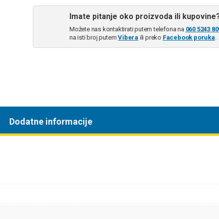
Imate pitanje oko proizvoda ili kupovine
Možete nas kontaktirati putem telefona na
060 5243 80
na isti broj putem
Vibera
ili preko
Facebook poruka
.
Dodatne informacije