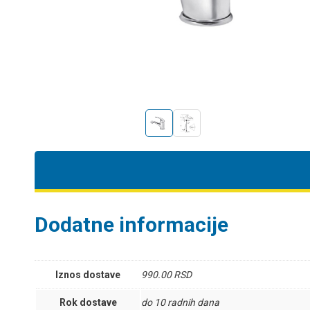
Dodatne informacije
Iznos dostave
990.00 RSD
Rok dostave
do 10 radnih dana