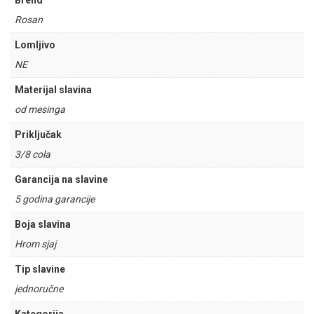
Brend
Rosan
Lomljivo
NE
Materijal slavina
od mesinga
Priključak
3/8 cola
Garancija na slavine
5 godina garancije
Boja slavina
Hrom sjaj
Tip slavine
jednoručne