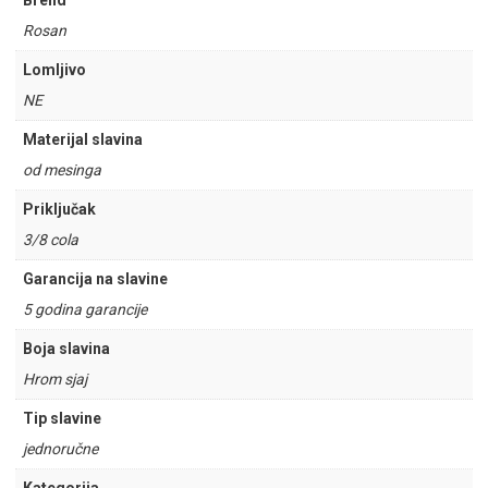
Brend
Rosan
Lomljivo
NE
Materijal slavina
od mesinga
Priključak
3/8 cola
Garancija na slavine
5 godina garancije
Boja slavina
Hrom sjaj
Tip slavine
jednoručne