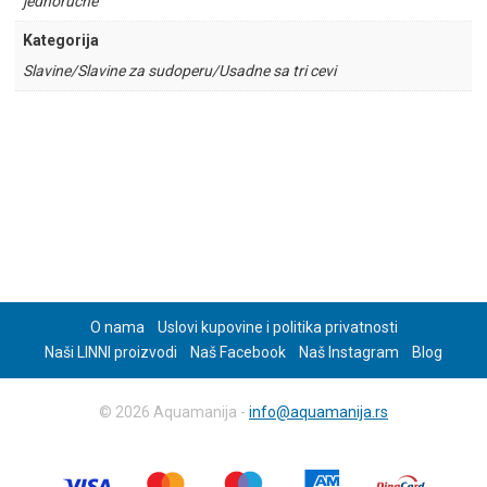
jednoručne
Kategorija
Slavine/Slavine za sudoperu/Usadne sa tri cevi
O nama
Uslovi kupovine i politika privatnosti
Naši LINNI proizvodi
Naš Facebook
Naš Instagram
Blog
© 2026 Aquamanija -
info@aquamanija.rs