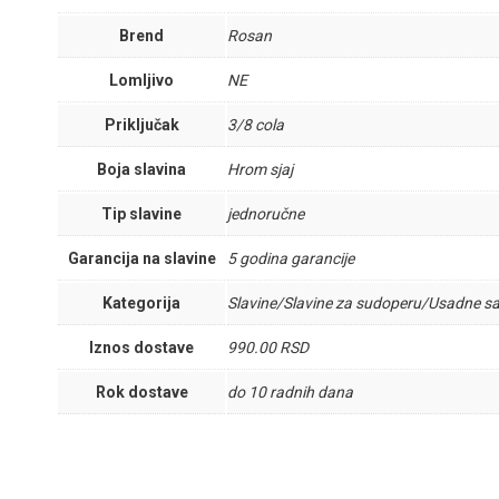
Brend
Rosan
Lomljivo
NE
Priključak
3/8 cola
Boja slavina
Hrom sjaj
Tip slavine
jednoručne
Garancija na slavine
5 godina garancije
Kategorija
Slavine/Slavine za sudoperu/Usadne sa 
Iznos dostave
990.00 RSD
Rok dostave
do 10 radnih dana