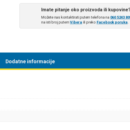
Imate pitanje oko proizvoda ili kupovine
Možete nas kontaktirati putem telefona na
060 5243 80
na isti broj putem
Vibera
ili preko
Facebook poruka
.
Dodatne informacije