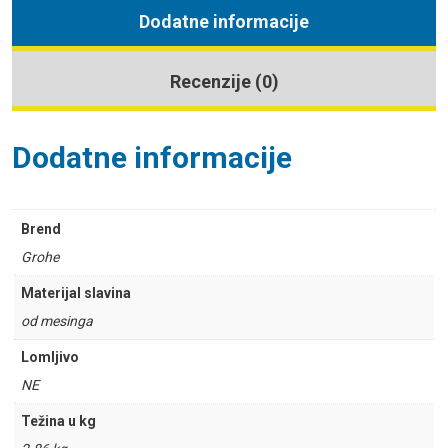
Dodatne informacije
Recenzije (0)
Dodatne informacije
Brend
Grohe
Materijal slavina
od mesinga
Lomljivo
NE
Težina u kg