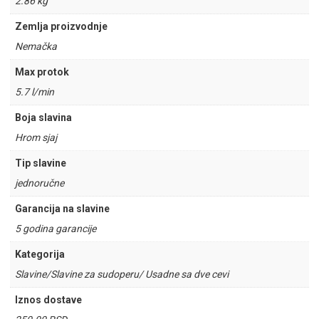
2.86 kg
Zemlja proizvodnje
Nemačka
Max protok
5.7 l/min
Boja slavina
Hrom sjaj
Tip slavine
jednoručne
Garancija na slavine
5 godina garancije
Kategorija
Slavine/Slavine za sudoperu/ Usadne sa dve cevi
Iznos dostave