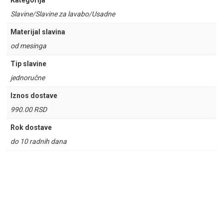
Kategorija
Slavine/Slavine za lavabo/Usadne
Materijal slavina
od mesinga
Tip slavine
jednoručne
Iznos dostave
990.00 RSD
Rok dostave
do 10 radnih dana