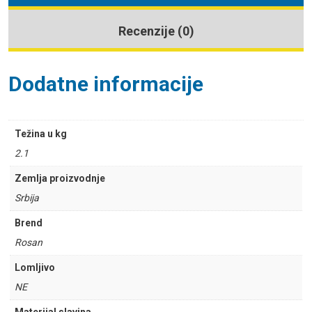
Recenzije (0)
Dodatne informacije
Težina u kg
2.1
Zemlja proizvodnje
Srbija
Brend
Rosan
Lomljivo
NE