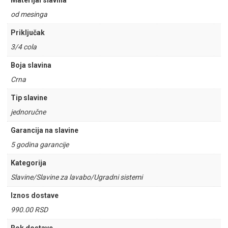
Materijal slavina
od mesinga
Priključak
3/4 cola
Boja slavina
Crna
Tip slavine
jednoručne
Garancija na slavine
5 godina garancije
Kategorija
Slavine/Slavine za lavabo/Ugradni sistemi
Iznos dostave
990.00 RSD