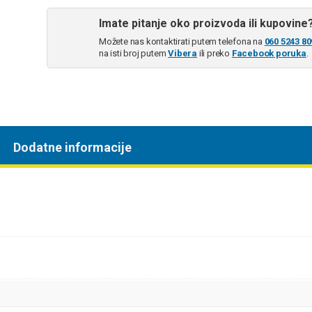
Imate pitanje oko proizvoda ili kupovine
Možete nas kontaktirati putem telefona na
060 5243 80
na isti broj putem
Vibera
ili preko
Facebook poruka
.
Dodatne informacije