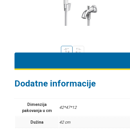
Dodatne informacije
Dimenzija
42*47*12
pakovanja u cm
Dužina
42 cm