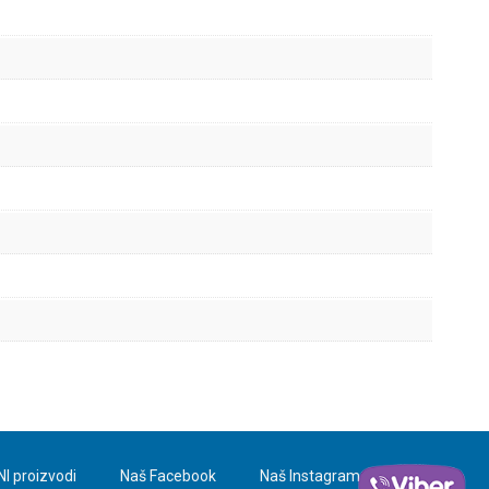
NI proizvodi
Naš Facebook
Naš Instagram
Blog