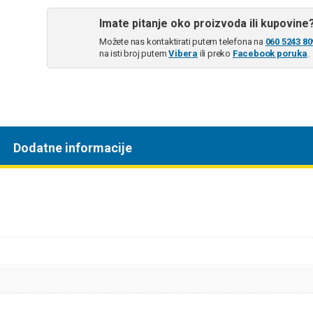
Imate pitanje oko proizvoda ili kupovine
Možete nas kontaktirati putem telefona na
060 5243 80
na isti broj putem
Vibera
ili preko
Facebook poruka
.
Dodatne informacije