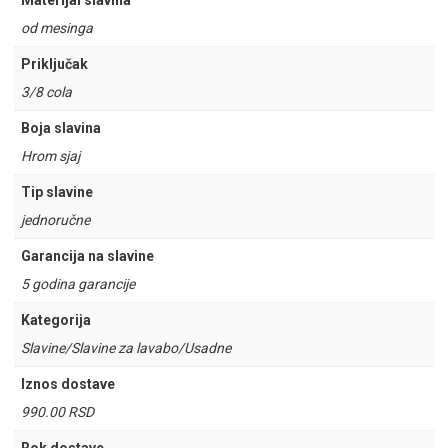
Materijal slavina
od mesinga
Priključak
3/8 cola
Boja slavina
Hrom sjaj
Tip slavine
jednoručne
Garancija na slavine
5 godina garancije
Kategorija
Slavine/Slavine za lavabo/Usadne
Iznos dostave
990.00 RSD