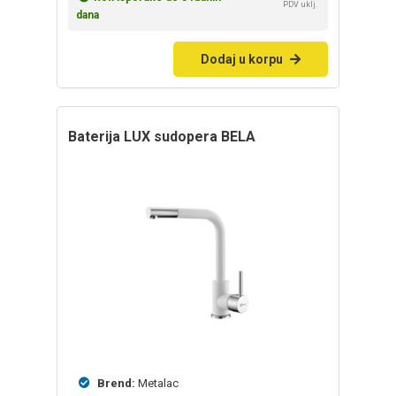
PDV uklj.
dana
Dodaj u korpu
baterija LUX sudopera BELA
Brend:
Metalac