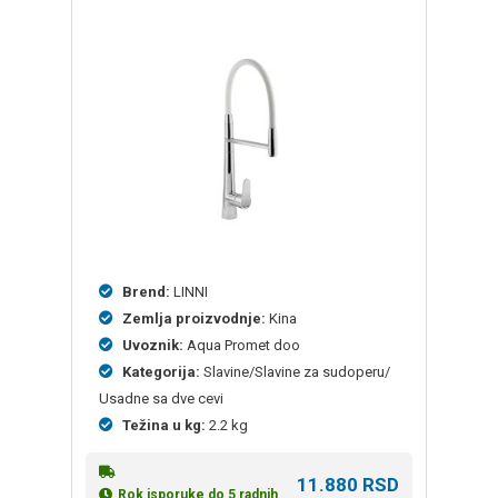
Brend:
LINNI
Zemlja proizvodnje:
Kina
Uvoznik:
Aqua Promet doo
Kategorija:
Slavine/Slavine za sudoperu/
Usadne sa dve cevi
Težina u kg:
2.2 kg
11.880
RSD
Rok isporuke do 5 radnih