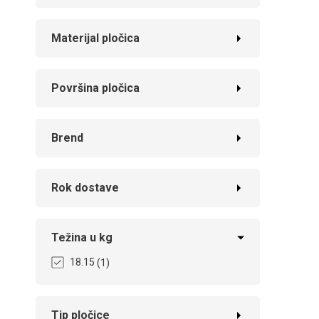
Materijal pločica
Površina pločica
Brend
Rok dostave
Težina u kg
18.15
(1)
Tip pločice