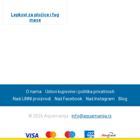
Lepkovi za pločice i fug
mase
O nama
Uslovi kupovine i politika privatnosti
Naši LINNI proizvodi
Naš Facebook
Naš Instagram
Blog
© 2026 Aquamanija -
info@aquamanija.rs