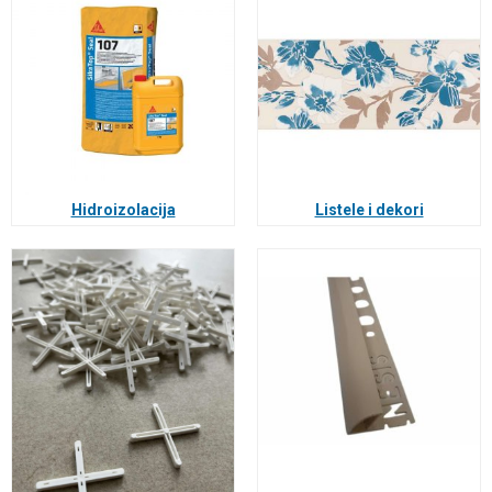
Hidroizolacija
Listele i dekori